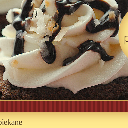
piekane