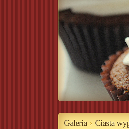
Galeria
Ciasta wy